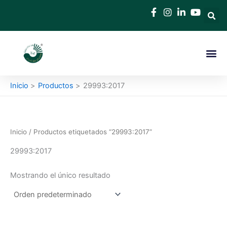
Ir
al
contenido
Inicio
Productos
29993:2017
Inicio
/ Productos etiquetados “29993:2017”
29993:2017
Mostrando el único resultado