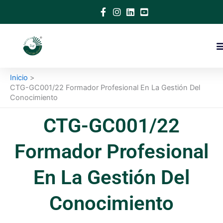
Ir
al
contenido
Inicio
CTG-GC001/22 Formador Profesional En La Gestión Del
Conocimiento
CTG-GC001/22
Formador Profesional
En La Gestión Del
Conocimiento