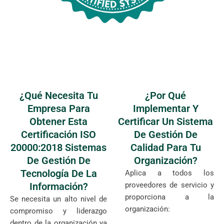
¿Qué Necesita Tu
¿Por Qué
Empresa Para
Implementar Y
Obtener Esta
Certificar Un Sistema
Certificación ISO
De Gestión De
20000:2018 Sistemas
Calidad Para Tu
De Gestión De
Organización?
Tecnología De La
Aplica a todos los
Información?
proveedores de servicio y
proporciona a la
Se necesita un alto nivel de
organización:
compromiso y liderazgo
dentro de la organización ya