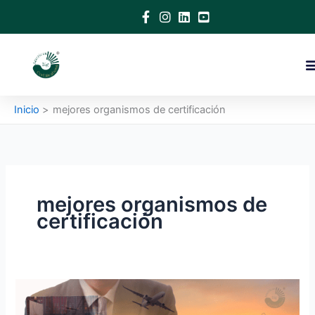
Ir
al
contenido
Inicio
mejores organismos de certificación
mejores organismos de
certificación
Organismos
Certificadores: