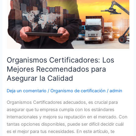
Los
Mejores
Recomendados
para
Asegurar
la
Calidad
Organismos Certificadores: Los
Mejores Recomendados para
Asegurar la Calidad
Deja un comentario
/
Organismo de certificación
/
admin
Organismos Certificadores adecuados, es crucial para
asegurar que tu empresa cumpla con los estándares
internacionales y mejore su reputación en el mercado. Con
tantas opciones disponibles, puede ser difícil decidir cuál
es el mejor para tus necesidades. En este artículo, te