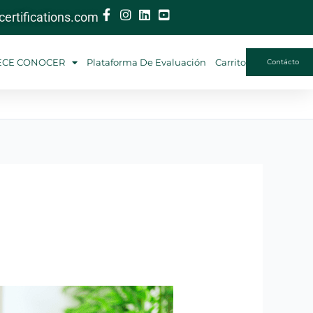
ertifications.com
ECE CONOCER
Plataforma De Evaluación
Carrito
Contácto