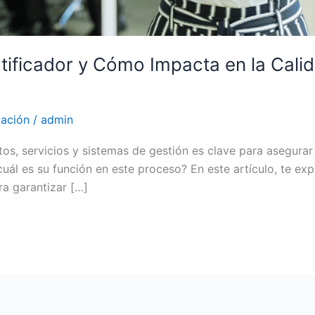
ificador y Cómo Impacta en la Cali
cación
/
admin
ctos, servicios y sistemas de gestión es clave para asegurar
cuál es su función en este proceso? En este artículo, te e
ra garantizar […]