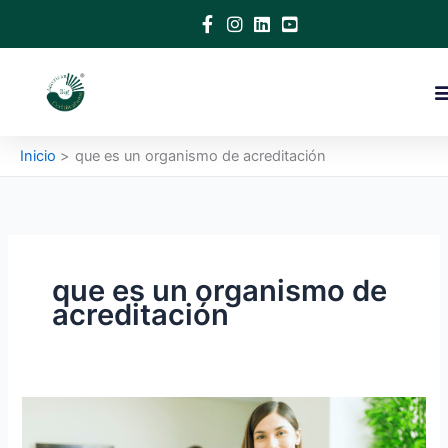
Ir
al
contenido
Inicio
que es un organismo de acreditación
que es un organismo de
acreditación
¿Qué
es