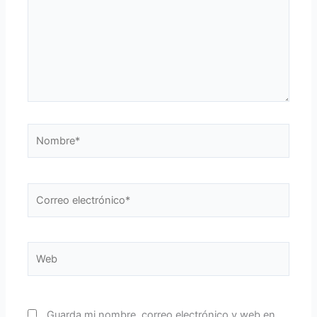
Nombre*
Correo
electrónico*
Web
Guarda mi nombre, correo electrónico y web en