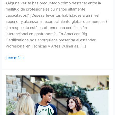
¿Alguna vez te has preguntado cómo destacar entre la
multitud de profesionales culinarios altamente
capacitados? ¿Deseas llevar tus habilidades a un nivel
superior y alcanzar el reconocimiento global que mereces?
¡La respuesta está en obtener una certificación
internacional en gastronomía! En American Big
Certifications nos enorgullece presentar el estándar
Profesional en Técnicas y Artes Culinarias, […]
Leer más »
Certificación
Internacional
¿En
educación
y
gastronomía?