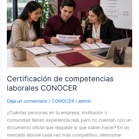
competencias
laborales
CONOCER
Certificación de competencias
laborales CONOCER
Deja un comentario
/
CONOCER
/
admin
¿Cuántas personas en tu empresa, institución o
comunidad tienen experiencia real, pero no cuentan con un
documento oficial que respalde lo que saben hacer? En un
mercado laboral cada vez más competitivo, demostrar