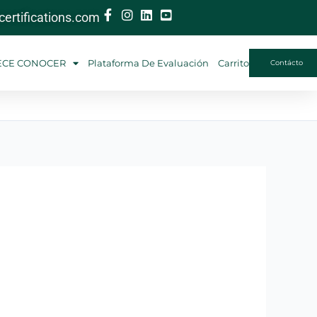
ertifications.com
ECE CONOCER
Plataforma De Evaluación
Carrito
Contácto