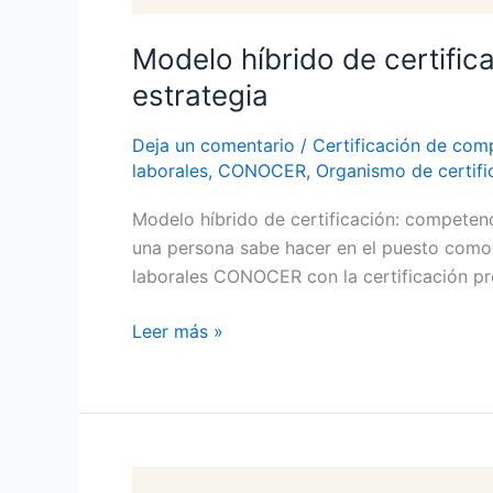
Modelo híbrido de certific
estrategia
Deja un comentario
/
Certificación de com
laborales
,
CONOCER
,
Organismo de certifi
Modelo híbrido de certificación: competenc
una persona sabe hacer en el puesto como 
laborales CONOCER con la certificación pro
Leer más »
Habilidades