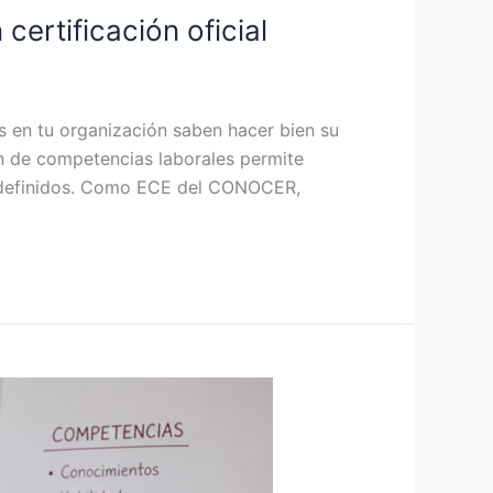
ertificación oficial
s en tu organización saben hacer bien su
ón de competencias laborales permite
s definidos. Como ECE del CONOCER,