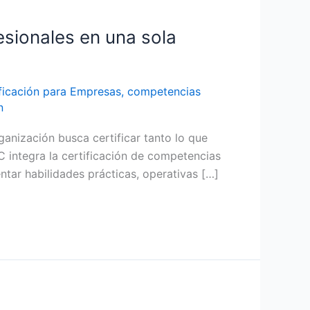
esionales en una sola
ficación para Empresas
,
competencias
n
ganización busca certificar tanto lo que
 integra la certificación de competencias
tar habilidades prácticas, operativas […]