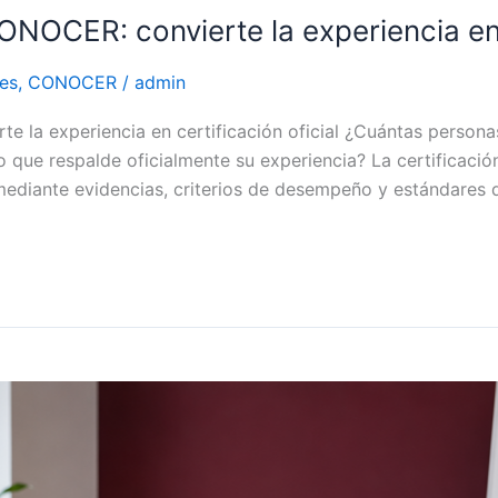
OCER: convierte la experiencia en c
es
,
CONOCER
/
admin
 la experiencia en certificación oficial ¿Cuántas persona
 que respalde oficialmente su experiencia? La certificaci
mediante evidencias, criterios de desempeño y estándare