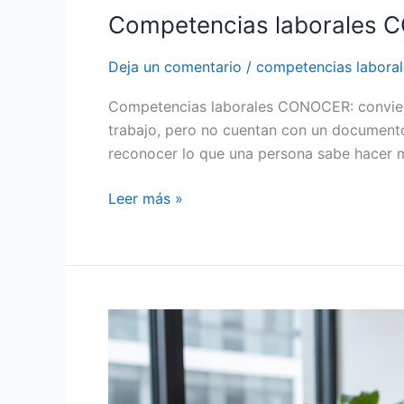
Competencias laborales CON
Deja un comentario
/
competencias laboral
Competencias laborales CONOCER: convierte
trabajo, pero no cuentan con un documento
reconocer lo que una persona sabe hacer 
Leer más »
Certificación
de
competencias
laborales