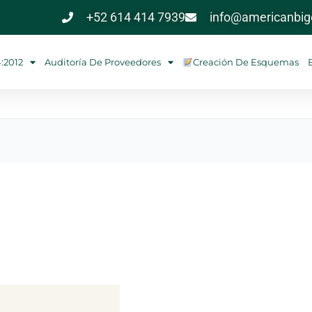
+52 614 414 7939
info@americanbigc
4:2012
Auditoría De Proveedores
Creación De Esquemas