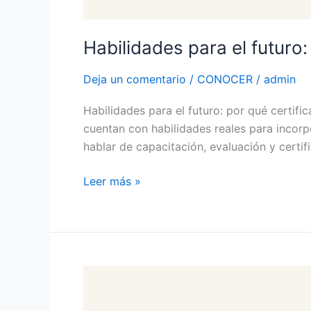
Habilidades para el futuro
Deja un comentario
/
CONOCER
/
admin
Habilidades para el futuro: por qué certi
cuentan con habilidades reales para incorp
hablar de capacitación, evaluación y certi
Leer más »
Competencias
laborales
CONOCER: