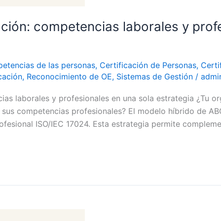
ación: competencias laborales y prof
petencias de las personas
,
Certificación de Personas
,
Certi
cación
,
Reconocimiento de OE
,
Sistemas de Gestión
/
admi
ias laborales y profesionales en una sola estrategia ¿Tu or
sus competencias profesionales? El modelo híbrido de ABC
fesional ISO/IEC 17024. Esta estrategia permite complemen