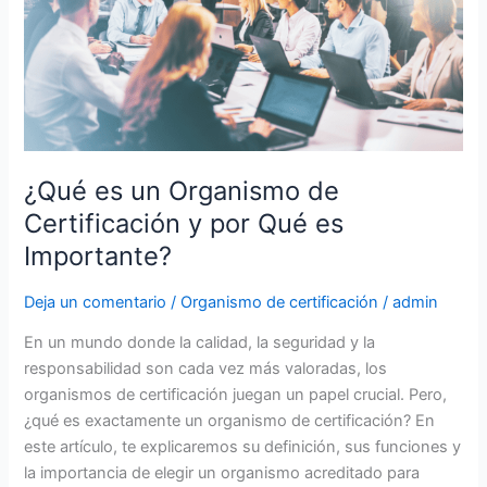
Organismo
de
Certificación
y
por
Qué
es
¿Qué es un Organismo de
Importante?
Certificación y por Qué es
Importante?
Deja un comentario
/
Organismo de certificación
/
admin
En un mundo donde la calidad, la seguridad y la
responsabilidad son cada vez más valoradas, los
organismos de certificación juegan un papel crucial. Pero,
¿qué es exactamente un organismo de certificación? En
este artículo, te explicaremos su definición, sus funciones y
la importancia de elegir un organismo acreditado para